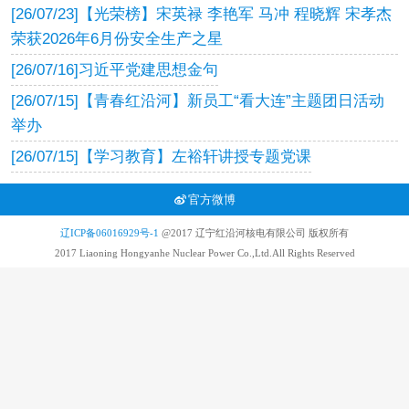
[26/07/23]
【光荣榜】宋英禄 李艳军 马冲 程晓辉 宋孝杰
荣获2026年6月份安全生产之星
[26/07/16]
习近平党建思想金句
[26/07/15]
【青春红沿河】新员工“看大连”主题团日活动
举办
[26/07/15]
【学习教育】左裕轩讲授专题党课
官方微博
辽ICP备06016929号-1
@2017 辽宁红沿河核电有限公司 版权所有
2017 Liaoning Hongyanhe Nuclear Power Co.,Ltd.All Rights Reserved