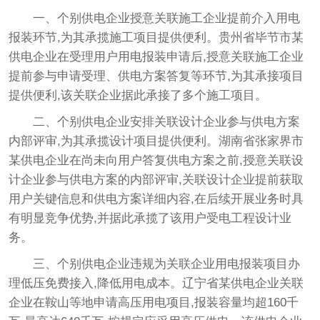
一、个别供电企业授意关联施工企业提前介入用电
报装环节,为其承揽施工项目提供便利。贵州省毕节市某
供电企业在受理用户用电报装申请后,授意关联施工企业
提前参与申请受理、供电方案答复等环节,为其承接项目
提供便利,该关联企业据此承接了多个施工项目。
二、个别供电企业安排关联设计企业参与供电方案
内部评审,为其承揽设计项目提供便利。湖南省张家界市
某供电企业在尚未向用户答复供电方案之前,授意关联设
计企业参与供电方案的内部评审,关联设计企业提前获取
用户关键信息和供电方案详细内容,在后续开展业务时具
有明显竞争优势,并据此承揽了该用户受电工程设计业
务。
三、个别供电企业违规为关联企业用电报装项目办
理低压免费接入,降低用电成本。辽宁省某供电企业关联
企业在鞍山等地申请高压用电项目,报装容量均超160千