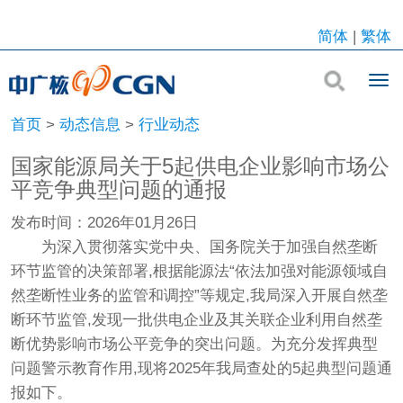
简体
|
繁体
首页
>
动态信息
>
行业动态
国家能源局关于5起供电企业影响市场公
平竞争典型问题的通报
发布时间：
2026年01月26日
为深入贯彻落实党中央、国务院关于加强自然垄断
环节监管的决策部署,根据能源法“依法加强对能源领域自
然垄断性业务的监管和调控”等规定,我局深入开展自然垄
断环节监管,发现一批供电企业及其关联企业利用自然垄
断优势影响市场公平竞争的突出问题。为充分发挥典型
问题警示教育作用,现将2025年我局查处的5起典型问题通
报如下。